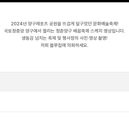
2024년 양구레포츠 공원을 뜨겁게 달구었던 문화예술축제!
국토정중앙 양구에서 열리는 청춘양구 배꼽축제 스케치 영상입니다.
생동감 넘치는 축제 및 행사장의 사진·영상 촬영!
저희 블루칩에 의뢰하세요.