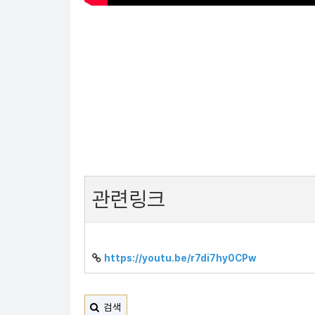
관련링크
https://youtu.be/r7di7hy0CPw
검색