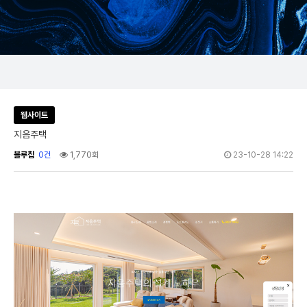
웹사이트
지음주택
블루칩
0건
1,770회
23-10-28 14:22