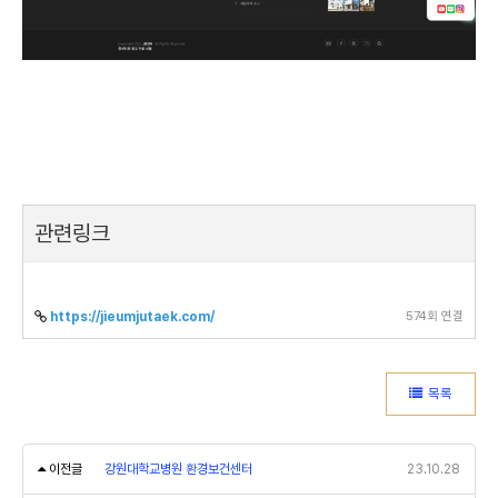
관련링크
574회 연결
https://jieumjutaek.com/
목록
이전글
강원대학교병원 환경보건센터
23.10.28