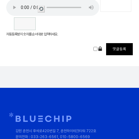
새로
고침
자동등록방지 숫자를 순서대로 입력하세요.
강원 춘천시 후석로420번길 7, 춘천하이테크타워 722호
문의전화 : 033-263-6561, 010-5800-6569