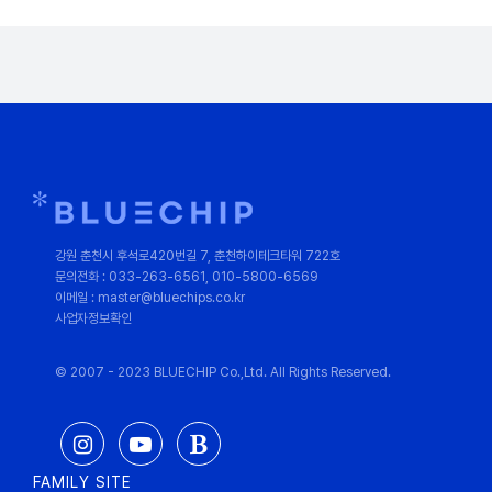
강원 춘천시 후석로420번길 7, 춘천하이테크타워 722호
문의전화 : 033-263-6561, 010-5800-6569
이메일 : master@bluechips.co.kr
사업자정보확인
© 2007 - 2023 BLUECHIP Co.,Ltd. All Rights Reserved.
FAMILY SITE