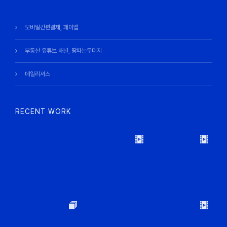
모바일간편결제, 페이앱
부동산 유튜브 채널, 땅파는두더지
데일리셔스
RECENT WORK