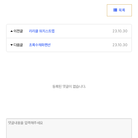
목록
이전글
리리클 워치스트랩
23.10.30
다음글
초록수채화펜션
23.10.30
등록된 댓글이 없습니다.