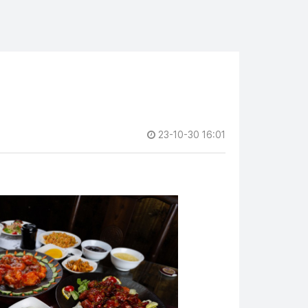
23-10-30 16:01