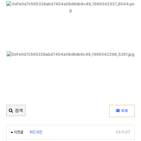
검색
목록
이전글
위드치킨
23.11.07