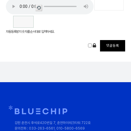
새로
고침
자동등록방지 숫자를 순서대로 입력하세요.
강원 춘천시 후석로420번길 7, 춘천하이테크타워 722호
문의전화 : 033-263-6561, 010-5800-6569